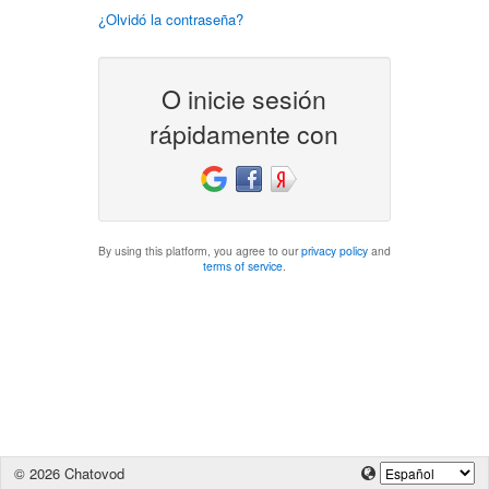
¿Olvidó la contraseña?
O inicie sesión
rápidamente con
By using this platform, you agree to our
privacy policy
and
terms of service
.
© 2026 Chatovod